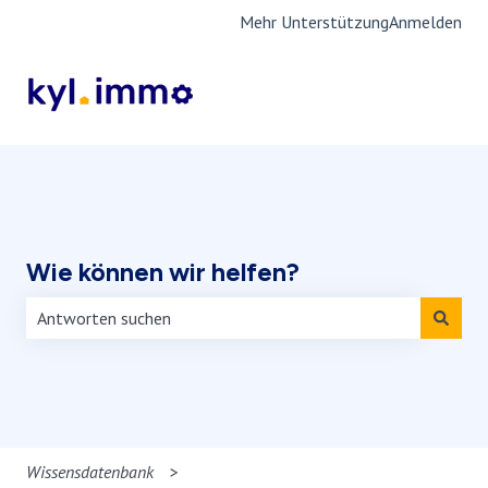
Mehr Unterstützung
Anmelden
Wie können wir helfen?
Es gibt keine Vorschläge, da das Suchfeld leer ist.
Wissensdatenbank