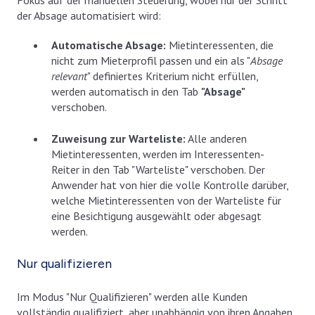
Fokus auf der manuellen Steuerung, wobei nur der Schritt
der Absage automatisiert wird:
Automatische Absage:
Mietinteressenten, die
nicht zum Mieterprofil passen und ein als "
Absage
relevant
" definiertes Kriterium nicht erfüllen,
werden automatisch in den Tab
"Absage"
verschoben.
Zuweisung zur Warteliste:
Alle anderen
Mietinteressenten, werden im Interessenten-
Reiter in den Tab "Warteliste" verschoben.
Der
Anwender hat von hier die volle Kontrolle darüber,
welche Mietinteressenten von der Warteliste für
eine Besichtigung ausgewählt oder abgesagt
werden.
Nur qualifizieren
Im Modus "Nur Qualifizieren" werden alle Kunden
vollständig qualifiziert, aber unabhängig von ihren Angaben