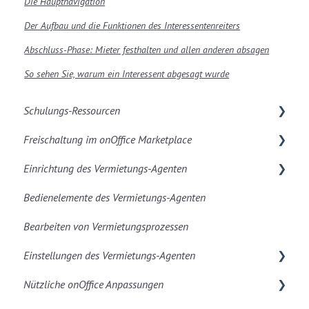
Die Hauptnavigation
Der Aufbau und die Funktionen des Interessentenreiters
Abschluss-Phase: Mieter festhalten und allen anderen absagen
So sehen Sie, warum ein Interessent abgesagt wurde
Schulungs-Ressourcen
Freischaltung im onOffice Marketplace
Automatisierung
Einrichtung des Vermietungs-Agenten
Mandantenkonto anlegen & Freischaltung
Bedienelemente des Vermietungs-Agenten
Konfigurationen in onOffice
Bearbeiten von Vermietungsprozessen
Konfigurationen im Vermietungs-Agenten
Einstellungen des Vermietungs-Agenten
Interessentenreiter
Nützliche onOffice Anpassungen
Automatisierungen