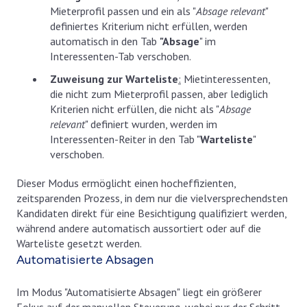
Mieterprofil passen und ein als "
Absage relevant
"
definiertes Kriterium nicht erfüllen, werden
automatisch in den Tab
"Absage
" im
Interessenten-Tab verschoben.
Zuweisung zur Warteliste
:
Mietinteressenten,
die nicht zum Mieterprofil passen, aber lediglich
Kriterien nicht erfüllen, die nicht als "
Absage
relevant
" definiert wurden, werden im
Interessenten-Reiter in den Tab "
Warteliste
"
verschoben.
Dieser Modus ermöglicht einen hocheffizienten,
zeitsparenden Prozess, in dem nur die vielversprechendsten
Kandidaten direkt für eine Besichtigung qualifiziert werden,
während andere automatisch aussortiert oder auf die
Warteliste gesetzt werden.
Automatisierte Absagen
Im Modus "Automatisierte Absagen" liegt ein größerer